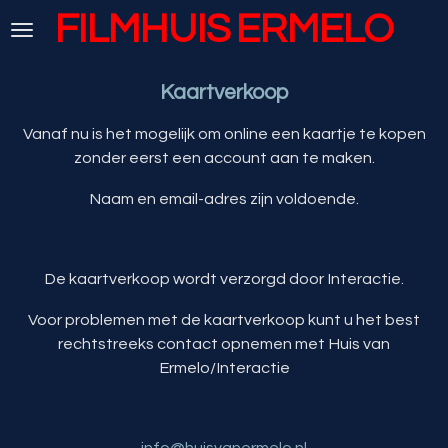
FILMHUIS
ERMELO
Ga
direct
naar
Kaartverkoop
de
hoofdinhoud
Vanaf nu is het mogelijk om online een kaartje te kopen
zonder eerst een account aan te maken.
Naam en email-adres zijn voldoende.
De kaartverkoop wordt verzorgd door Interactie.
Voor problemen met de kaartverkoop kunt u het best
rechtstreeks contact opnemen met Huis van
Ermelo/Interactie