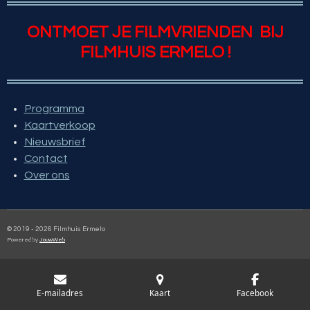
ONTMOET JE
FILMVRIEN
DEN
BIJ
FILMHUIS ERMELO !
Programma
Kaartverkoop
Nieuwsbrief
Contact
Over ons
© 2019 - 2026 Filmhuis Ermelo
Powered by
JouwWeb
E-mailadres
Kaart
Facebook