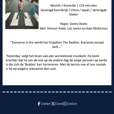
Delen
Deel
Delen