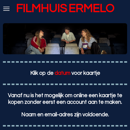
FILMHUIS
ERMELO
Ga
direct
naar
de
hoofdinhoud
Klik op de
datum
voor kaartje
Vanaf nu is het mogelijk om online een kaartje te
kopen zonder eerst een account aan te maken.
Naam en email-adres zijn voldoende.